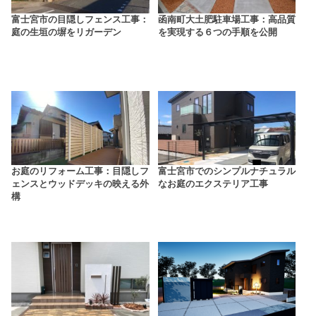
富士宮市の目隠しフェンス工事：
函南町大土肥駐車場工事：高品質
庭の生垣の塀をリガーデン
を実現する６つの手順を公開
お庭のリフォーム工事：目隠しフ
富士宮市でのシンプルナチュラル
ェンスとウッドデッキの映える外
なお庭のエクステリア工事
構