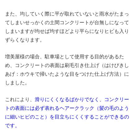
また、均していく際に平が取れていないと雨水がたまっ
てしまいせっかくの土間コンクリートが台無しになって
しまいますが均せば均すほどより平らになりヒビも入り
ずらくなります。
増美屋様の場合、駐車場として使用する目的があるた
め、コンクリートの表面は刷毛引き仕上げ（はけびきし
あげ：ホウキで掃いたような目をつけた仕上げ方法）に
しました。
これにより、
滑りにくくなるばかりでなく、コンクリー
トの表面には必ず表れるヘアークラック（髪の毛のよう
に細いヒビのこと）を目立ちにくくすることができるの
です。