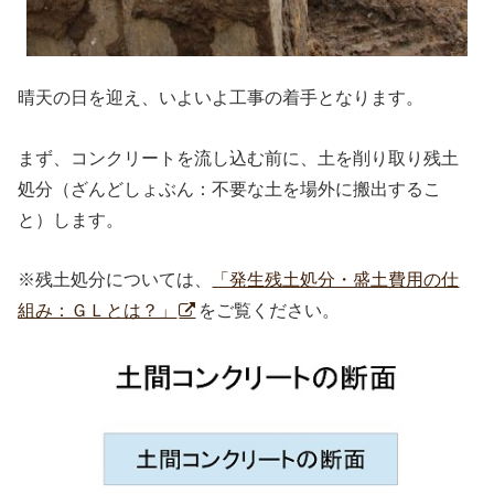
晴天の日を迎え、いよいよ工事の着手となります。
まず、コンクリートを流し込む前に、土を削り取り残土
処分（ざんどしょぶん：不要な土を場外に搬出するこ
と）します。
※残土処分については、
「発生残土処分・盛土費用の仕
組み：ＧＬとは？」
をご覧ください。