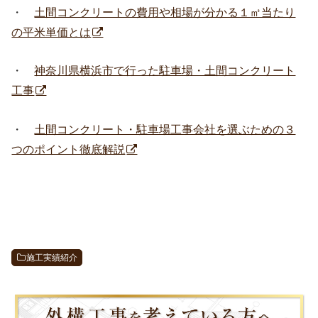
・
土間コンクリートの費用や相場が分かる１㎡当たり
の平米単価とは
・
神奈川県横浜市で行った駐車場・土間コンクリート
工事
・
土間コンクリート・駐車場工事会社を選ぶための３
つのポイント徹底解説
施工実績紹介