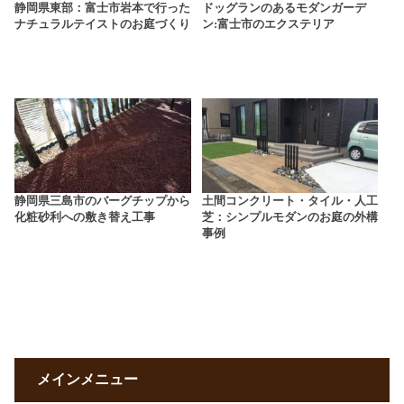
静岡県東部：富士市岩本で行った
ドッグランのあるモダンガーデ
ナチュラルテイストのお庭づくり
ン:富士市のエクステリア
静岡県三島市のバーグチップから
土間コンクリート・タイル・人工
化粧砂利への敷き替え工事
芝：シンプルモダンのお庭の外構
事例
メインメニュー