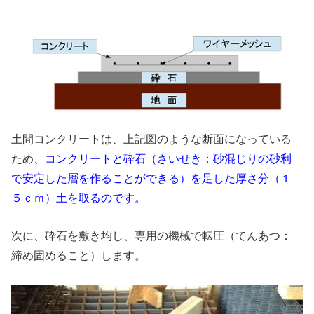
土間コンクリートは、上記図のような断面になっている
ため、
コンクリートと砕石（さいせき：砂混じりの砂利
で安定した層を作ることができる）を足した厚さ分（１
５ｃｍ）土を取るのです。
次に、砕石を敷き均し、専用の機械で転圧（てんあつ：
締め固めること）します。