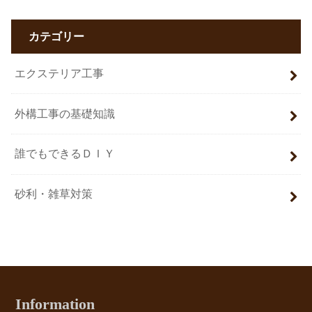
カテゴリー
エクステリア工事
外構工事の基礎知識
誰でもできるＤＩＹ
砂利・雑草対策
Information