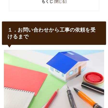
もくじ
[
閉じる
]
１．お問い合わせから工事の依頼を受
けるまで