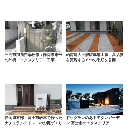
三島市加茂門扉改修：静岡県東部
函南町大土肥駐車場工事：高品質
の外構（エクステリア）工事
を実現する６つの手順を公開
静岡県東部：富士市岩本で行った
ドッグランのあるモダンガーデ
ナチュラルテイストのお庭づくり
ン:富士市のエクステリア