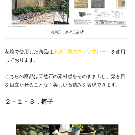
引用元：
東洋工業
花壇で使用した
商品は
東洋工業のロッツプレート
を使用
しております。
こちらの商品は天然石の素材感をそのまま出し、繋ぎ目
を目立たせることなく美しい石積みを表現できます。
２－１－３．椅子