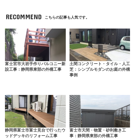
RECOMMEND
こちらの記事も人気です。
富士宮市大岩手作りバルコニー新
土間コンクリート・タイル・人工
設工事：静岡県東部の外構工事
芝：シンプルモダンのお庭の外構
事例
静岡県富士市富士見台で行ったウ
富士市天間・物置・砂利敷き工
ッドデッキのリフォーム工事
事：静岡県東部の外構工事