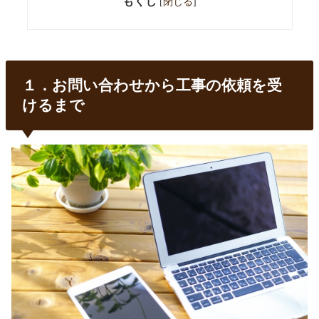
もくじ
[
閉じる
]
１．お問い合わせから工事の依頼を受
けるまで