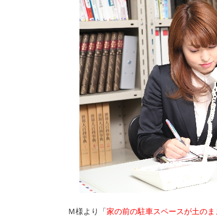
Ｍ様より「
家の前の駐車スペースが土のま