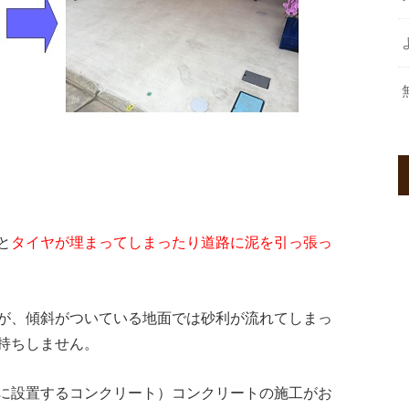
と
タイヤが埋まってしまったり道路に泥を引っ張っ
が、傾斜がついている地面では砂利が流れてしまっ
持ちしません。
に設置するコンクリート）コンクリートの施工がお