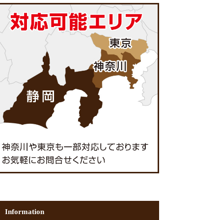
Information