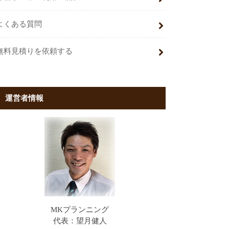
よくある質問
無料見積りを依頼する
運営者情報
MKプランニング
代表：望月健人