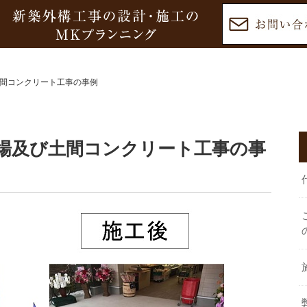
間コンクリート工事の事例
場及び土間コンクリート工事の事