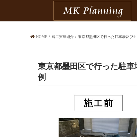
HOME
施工実績紹介
東京都墨田区で行った駐車場及び土
東京都墨田区で行った駐車
例