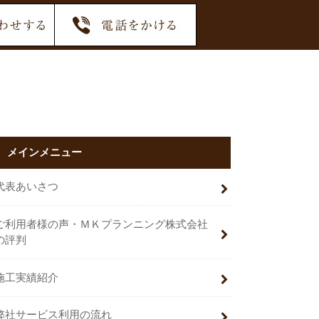
メインメニュー
代表あいさつ
ご利用者様の声・ＭＫプランニング株式会社
の評判
施工実績紹介
弊社サービス利用の流れ