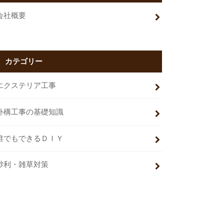
会社概要
カテゴリー
エクステリア工事
外構工事の基礎知識
誰でもできるＤＩＹ
砂利・雑草対策