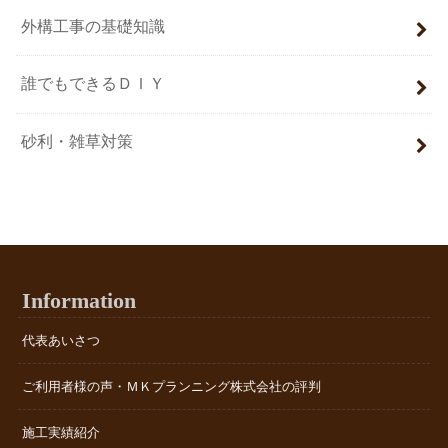
外構工事の基礎知識
誰でもできるＤＩＹ
砂利・雑草対策
Information
代表あいさつ
ご利用者様の声・ＭＫプランニング株式会社の評判
施工実績紹介