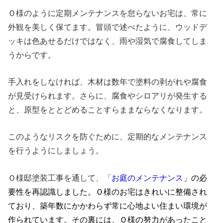
Ｏ様のように定期メンテナンスを怠らないお宅は、常に
外観を美しく保てます。冒頭で述べたように、ウッドデ
ッキは色あせるだけではなく、雨や湿気で腐食してしま
うからです。
手入れをしなければ、木材は数年で塗料の剥がれや腐食
が見受けられます。さらに、腐食やシロアリが発生する
と、原型をととどめることすらままならなくなります。
このようなリスクを防ぐために、定期的なメンテナンス
を行うようにしましょう。
Ｏ様邸塗装工事を通して、「
お庭のメンテナンス
」の必
要性を再認識しました。
Ｏ様のお宅はきれいに整備され
ており、築年数にかかわらず常に心地よい住まい環境が
作られています。その裏には、Ｏ様の努力があったこと