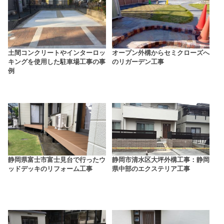
土間コンクリートやインターロッ
オープン外構からセミクローズへ
キングを使用した駐車場工事の事
のリガーデン工事
例
静岡県富士市富士見台で行ったウ
静岡市清水区大坪外構工事：静岡
ッドデッキのリフォーム工事
県中部のエクステリア工事