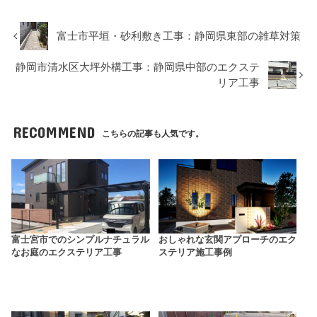
富士市平垣・砂利敷き工事：静岡県東部の雑草対策
静岡市清水区大坪外構工事：静岡県中部のエクステ
リア工事
RECOMMEND
こちらの記事も人気です。
富士宮市でのシンプルナチュラル
おしゃれな玄関アプローチのエク
なお庭のエクステリア工事
ステリア施工事例