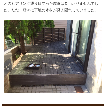
とのヒアリング通り目立った腐食は見当たりませんでし
た。ただ、所々に下地の木材が見え隠れしていました。