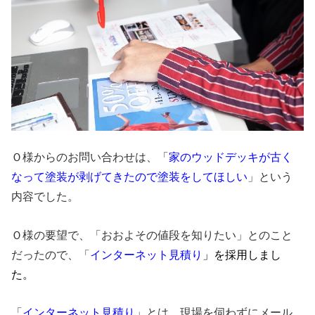
Ｏ様からのお問い合わせは、「
家のウッドデッキが古く
なって塗装が剥げてきたので塗装をしてほしい
」という
内容でした。
Ｏ様の要望で、「おおよその値段を知りたい」とのこと
だったので、「
インターネット見積り
」を採用しまし
た。
「
インターネット見積り
」とは、現場を伺わずにメール