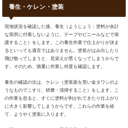
養生・ケレン・塗装
現地状況を確認した後、養生（ようじょう：塗料が余計
な箇所に付着しないように、テープやビニールなどで保
護すること）をします。この養生作業で仕上がりが決ま
るといっても過言ではありません。塗装がはみ出したり
飛び散ってしまうと、見栄えが悪くなってしまうからで
す。そのため、慎重に作業し何度も確認します。
養生の確認の次は、ケレン（塗装面を荒い金タワシのよ
うなものでこすり、研磨・清掃すること）をします。こ
の作業を怠ると、すぐに塗料が剥がれてきたり仕上がり
に大きく影響してしまうからです。これらの作業を経
て、ようやく塗装に入ります。