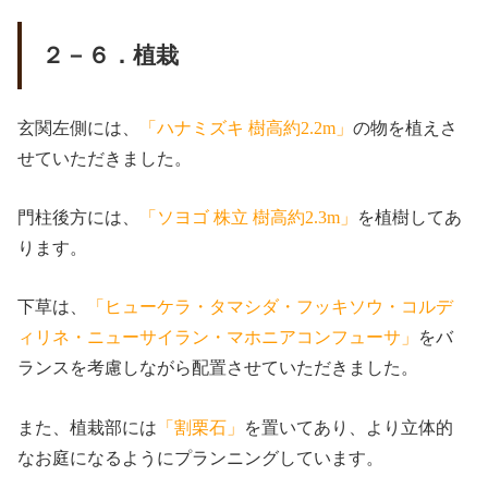
２－６．植栽
玄関左側には、
「ハナミズキ 樹高約2.2m」
の物を植えさ
せていただきました。
門柱後方には、
「ソヨゴ 株立 樹高約2.3m」
を植樹してあ
ります。
下草は、
「ヒューケラ・タマシダ・フッキソウ・コルデ
ィリネ・ニューサイラン・マホニアコンフューサ」
をバ
ランスを考慮しながら配置させていただきました。
また、植栽部には
「割栗石」
を置いてあり、より立体的
なお庭になるようにプランニングしています。