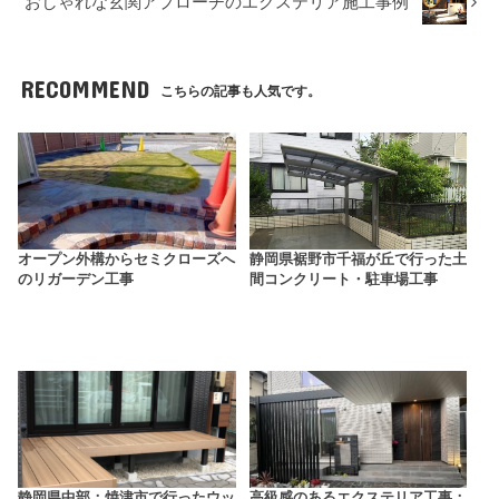
おしゃれな玄関アプローチのエクステリア施工事例
RECOMMEND
こちらの記事も人気です。
オープン外構からセミクローズへ
静岡県裾野市千福が丘で行った土
のリガーデン工事
間コンクリート・駐車場工事
静岡県中部：焼津市で行ったウッ
高級感のあるエクステリア工事：