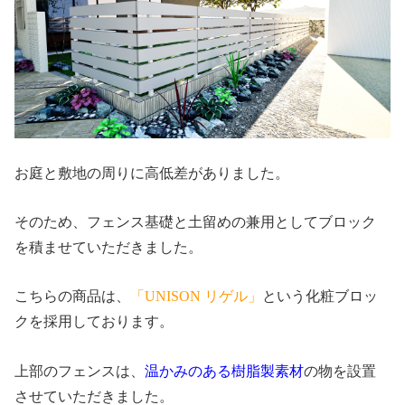
お庭と敷地の周りに高低差がありました。
そのため、フェンス基礎と土留めの兼用としてブロック
を積ませていただきました。
こちらの商品は、
「UNISON リゲル」
という化粧ブロッ
クを採用しております。
上部のフェンスは、
温かみのある樹脂製素材
の物を設置
させていただきました。