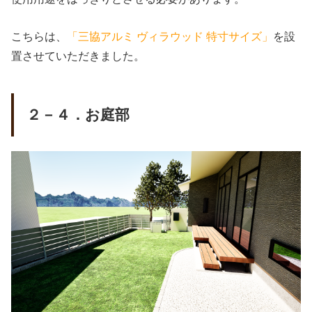
こちらは、
「三協アルミ ヴィラウッド 特寸サイズ」
を設
置させていただきました。
２－４．お庭部