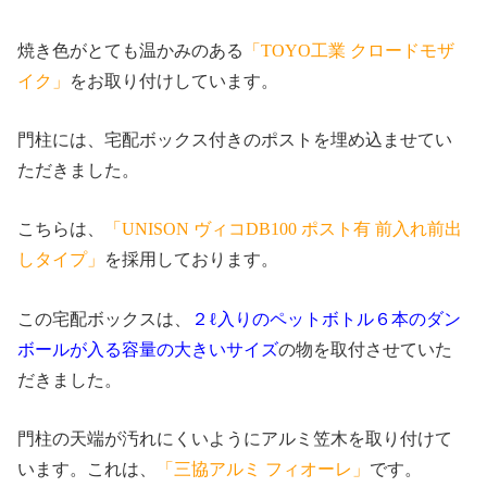
焼き色がとても温かみのある
「TOYO工業 クロードモザ
イク」
をお取り付けしています。
門柱には、宅配ボックス付きのポストを埋め込ませてい
ただきました。
こちらは、
「UNISON ヴィコDB100 ポスト有 前入れ前出
しタイプ」
を採用しております。
この宅配ボックスは、
２ℓ入りのペットボトル６本のダン
ボールが入る容量の大きいサイズ
の物を取付させていた
だきました。
門柱の天端が汚れにくいようにアルミ笠木を取り付けて
います。これは、
「三協アルミ フィオーレ」
です。