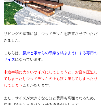
リビングの窓前には、ウッドデッキを設置させていただ
きました。
こちらは、
腰掛と家からの導線を結ぶようにする専用の
サイズ
になっています。
中途半端に大きいサイズにしてしまうと、お庭を圧迫し
てしまったりウッドデッキの上も狭く感じてしまったり
してしまう
ことがあります。
また、サイズが大きくなるほど費用も高額となるため、
使用用途をはっきりとさせる必要があります。