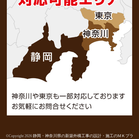
静岡・神奈川県の新築外構工事の設計・施工のМＫプラ
©Copyright 2026