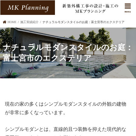
menu
HOME
施工実績紹介
ナチュラルモダンスタイルのお庭：富士宮市のエクステリア
ナチュラルモダンスタイルのお庭：
富士宮市のエクステリア
現在の家の多くはシンプルモダンスタイルの外観の建物
が非常に多くなっています。
シンプルモダンとは、直線的且つ装飾を抑えた現代的な