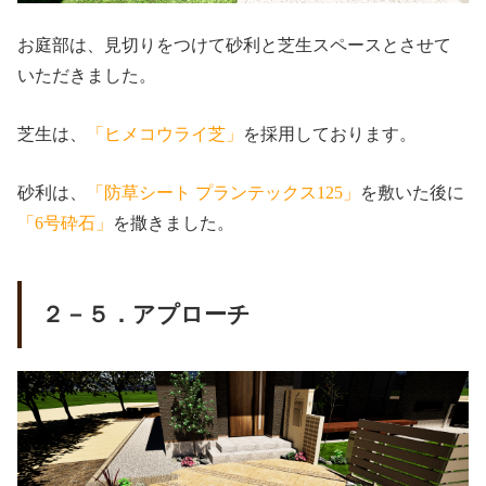
お庭部は、見切りをつけて砂利と芝生スペースとさせて
いただきました。
芝生は、
「ヒメコウライ芝」
を採用しております。
砂利は、
「防草シート プランテックス125」
を敷いた後に
「6号砕石」
を撒きました。
２－５．アプローチ