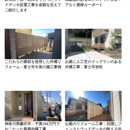
ドデッキ設置工事を金額を交えて
アルミ屋根カーポート
ご紹介します
こだわりの素材を使用した外構リ
お庭に人工芝のドッグランのある
フォーム：富士市今泉の施工事例
外構工事：富士市岩松
神奈川県藤沢市：予算200万円で
お庭のリフォーム工事：目隠しフ
おこなった新築外構工事
ェンスとウッドデッキの映える外