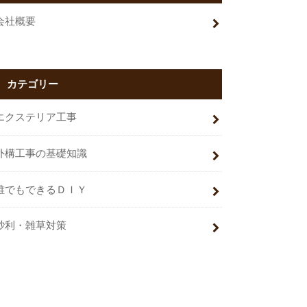
会社概要
カテゴリー
エクステリア工事
外構工事の基礎知識
誰でもできるＤＩＹ
砂利・雑草対策