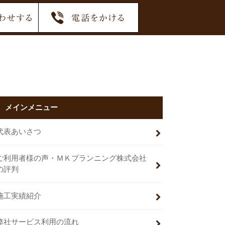
メインメニュー
代表あいさつ
ご利用者様の声・ＭＫプランニング株式会社
の評判
施工実績紹介
弊社サービス利用の流れ