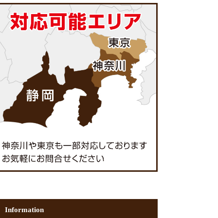
Information