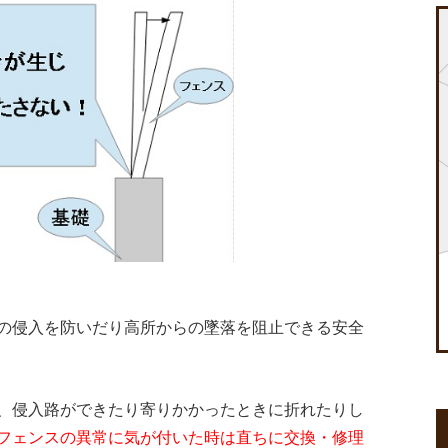
の侵入を防いだり高所からの墜落を阻止できる安全
、侵入路ができたり寄りかかったときに折れたりし
フェンスの異常に気が付いた時は直ちに交換・修理