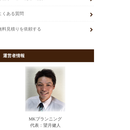
よくある質問
無料見積りを依頼する
運営者情報
MKプランニング
代表：望月健人